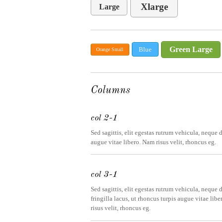
Xlarge
Large
Green Large
Blue
Orange Small
Columns
col 2-1
Sed sagittis, elit egestas rutrum vehicula, neque d
augue vitae libero. Nam risus velit, rhoncus eg.
col 3-1
Sed sagittis, elit egestas rutrum vehicula, neque 
fringilla lacus, ut rhoncus turpis augue vitae lib
risus velit, rhoncus eg.