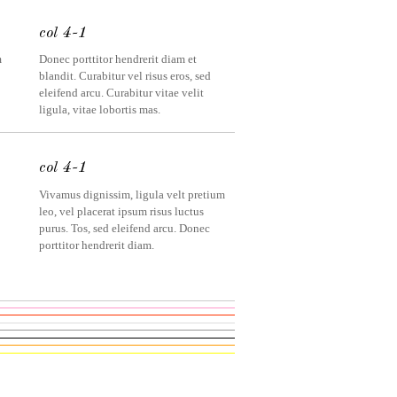
col 4-1
m
Donec porttitor hendrerit diam et
blandit. Curabitur vel risus eros, sed
eleifend arcu. Curabitur vitae velit
ligula, vitae lobortis mas.
col 4-1
Vivamus dignissim, ligula velt pretium
leo, vel placerat ipsum risus luctus
purus. Tos, sed eleifend arcu. Donec
porttitor hendrerit diam.