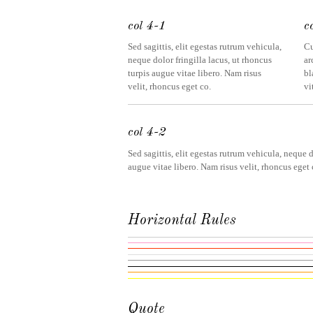
col 4-1
c
Sed sagittis, elit egestas rutrum vehicula,
Cu
neque dolor fringilla lacus, ut rhoncus
ar
turpis augue vitae libero. Nam risus
bl
velit, rhoncus eget co.
vi
col 4-2
Sed sagittis, elit egestas rutrum vehicula, neque d
augue vitae libero. Nam risus velit, rhoncus eget 
Horizontal Rules
Quote